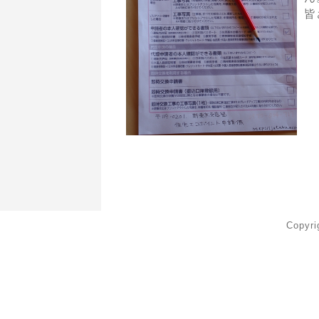
皆
Copyr