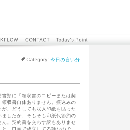
KFLOW
CONTACT
Today’s Point
Category:
今日の言い分
請書類に「領収書のコピーまたは契
、領収書自体ありません。振込みの
たが、どうしても収入印紙を貼った
いましたが、そもそも印紙代節約の
せん。契約書を交わす訳もありませ
」と、口頭で成立してる話なので。