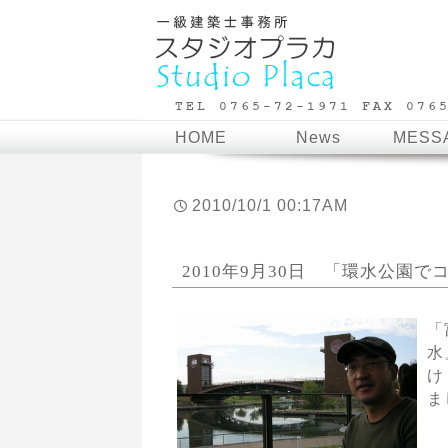
HOME
News
MESS
2010/10/1 00:17AM
2010年9月30日 「環水公園
「
水
け
ま