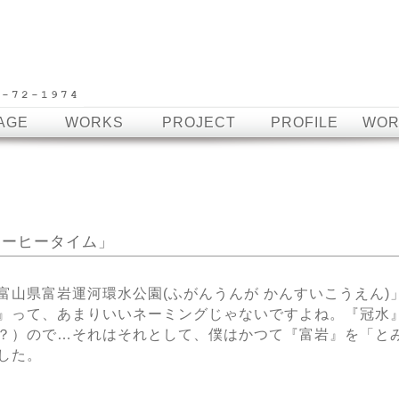
AGE
WORKS
PROJECT
PROFILE
WOR
でコーヒータイム」
富山県富岩運河環水公園(ふがんうんが かんすいこうえん
』って、あまりいいネーミングじゃないですよね。『冠水
？）ので…それはそれとして、僕はかつて『富岩』を「と
した。