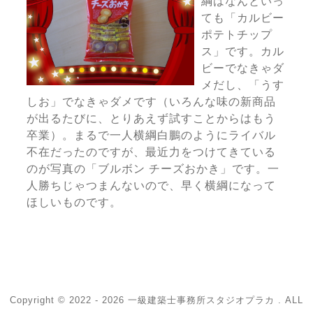
綱はなんといっ
ても「カルビー
ポテトチップ
ス」です。カル
ビーでなきゃダ
メだし、「うす
しお」でなきゃダメです（いろんな味の新商品
が出るたびに、とりあえず試すことからはもう
卒業）。まるで一人横綱白鵬のようにライバル
不在だったのですが、最近力をつけてきている
のが写真の「ブルボン チーズおかき」です。一
人勝ちじゃつまんないので、早く横綱になって
ほしいものです。
Copyright © 2022 - 2026 一級建築士事務所スタジオプラカ . ALL