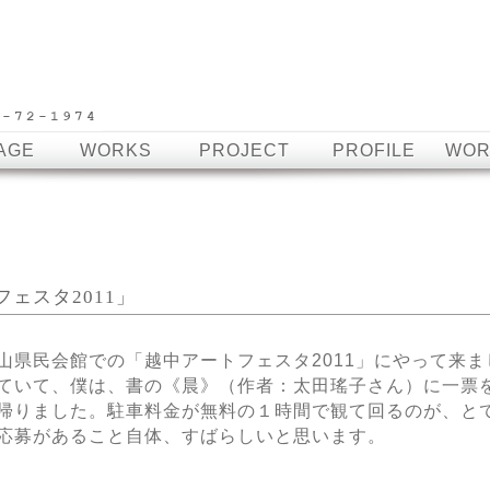
AGE
WORKS
PROJECT
PROFILE
WOR
フェスタ2011」
山県民会館での「越中アートフェスタ2011」にやって来
ていて、僕は、書の《晨》（作者：太田瑤子さん）に一票
帰りました。駐車料金が無料の１時間で観て回るのが、と
応募があること自体、すばらしいと思います。