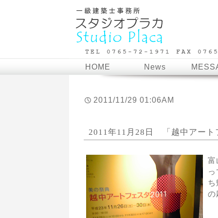
HOME
News
MESS
2011/11/29 01:06AM
2011年11月28日 「越中アート
富
っ
ち
の