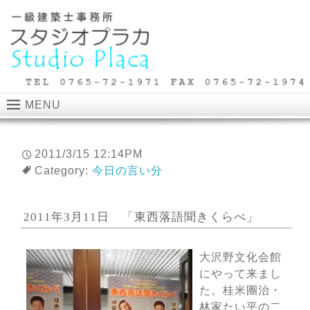
MENU
2011/3/15 12:14PM
Category:
今日の言い分
2011年3月11日 「東西落語聞きくらべ」
大沢野文化会館
にやって来まし
た。桂米團治・
林家たい平の二