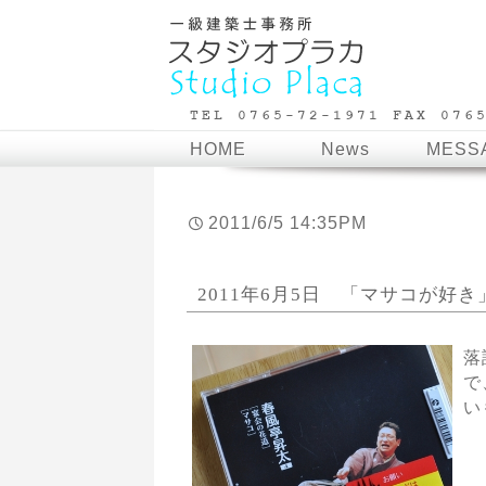
HOME
News
MESS
2011/6/5 14:35PM
2011年6月5日 「マサコが好き
落
で
い