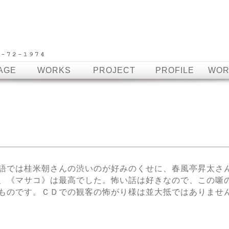
AGE
WORKS
PROJECT
PROFILE
WOR
」
語では桂米朝さんの渋いのが好みのくせに、春風亭昇太さ
、《マサコ》は最高でした。怖い話は好きなので、この噺
ものです。ＣＤでの観客の怖がり様は並大抵ではありませ