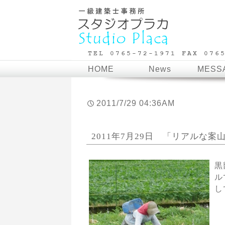
HOME
News
MESS
2011/7/29 04:36AM
2011年7月29日 「リアルな案
黒
ル
し