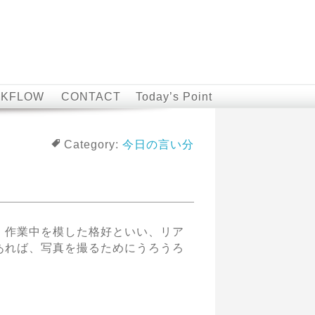
KFLOW
CONTACT
Today’s Point
Category:
今日の言い分
、作業中を模した格好といい、リア
あれば、写真を撮るためにうろうろ