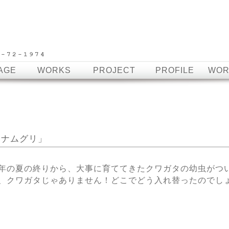
AGE
WORKS
PROJECT
PROFILE
WOR
ハナムグリ」
年の夏の終りから、大事に育ててきたクワガタの幼虫がつ
、クワガタじゃありません！どこでどう入れ替ったのでし