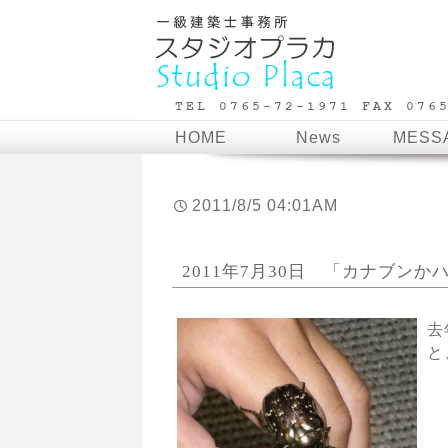
HOME
News
MESS
2011/8/5 04:01AM
2011年7月30日 「カナブンか
去
と