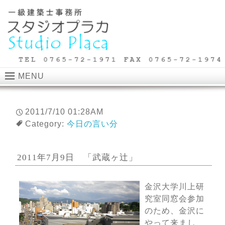
MENU
2011/7/10 01:28AM
Category:
今日の言い分
2011年7月9日 「武蔵ヶ辻」
金沢大学川上研
究室同窓会参加
のため、金沢に
やって来まし