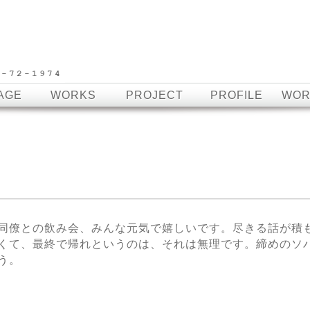
AGE
WORKS
PROJECT
PROFILE
WOR
」
同僚との飲み会、みんな元気で嬉しいです。尽きる話が積
くて、最終で帰れというのは、それは無理です。締めのソ
う。