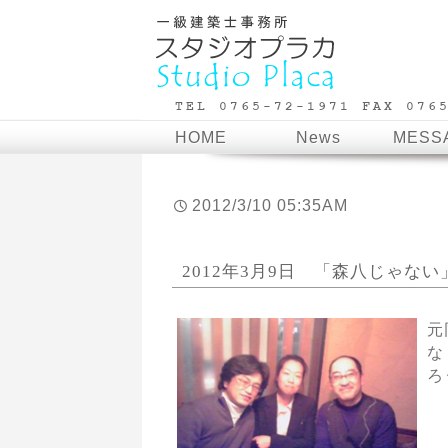
HOME
News
MESS
2012/3/10 05:35AM
2012年3月9日 「森八じゃない
元
な
ろ