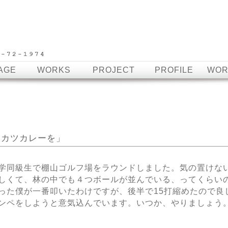
AGE
WORKS
PROJECT
PROFILE
WOR
前にカツカレーを」
学同級生で棚山ゴルフ場をラウンドしました。気の置けな
しくて、林の中でも４つボールが並んでいる、ってくらい
った僕が一番叩いたわけですが、後半で15打縮めたので良
ンペをしようと意気込んでいます。いつか、やりましょう