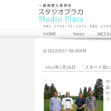
HOME
News
MESS
2012/5/27 08:48AM
2012年5月26日 「スタート
中
楽
だ
コ