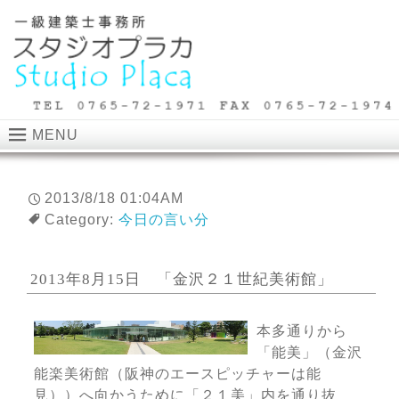
MENU
2013/8/18 01:04AM
Category:
今日の言い分
2013年8月15日 「金沢２１世紀美術館」
本多通りから
「能美」（金沢
能楽美術館（阪神のエースピッチャーは能
見））へ向かうために「２１美」内を通り抜