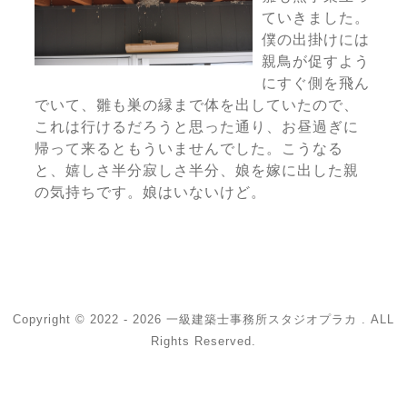
ていきました。
僕の出掛けには
親鳥が促すよう
にすぐ側を飛ん
でいて、雛も巣の縁まで体を出していたので、
これは行けるだろうと思った通り、お昼過ぎに
帰って来るともういませんでした。こうなる
と、嬉しさ半分寂しさ半分、娘を嫁に出した親
の気持ちです。娘はいないけど。
Copyright © 2022 - 2026 一級建築士事務所スタジオプラカ . ALL
Rights Reserved.