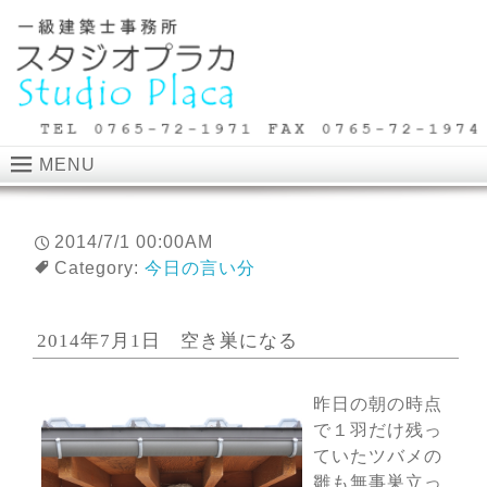
MENU
2014/7/1 00:00AM
Category:
今日の言い分
2014年7月1日 空き巣になる
昨日の朝の時点
で１羽だけ残っ
ていたツバメの
雛も無事巣立っ