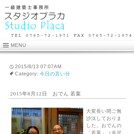
MENU
2015/8/13 07:07AM
Category:
今日の言い分
2015年8月12日 おでん 若葉
大変長い間ご無
沙汰しておりま
した。おでんの
「若葉」（金沢