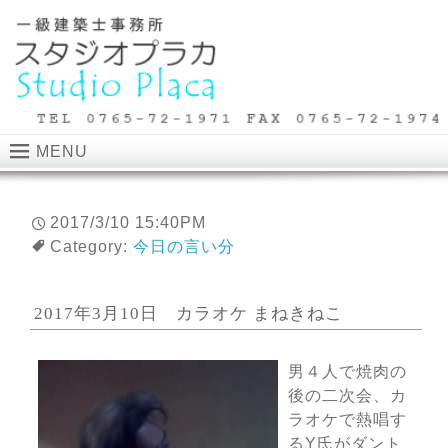
MENU
2017/3/10 15:40PM
Category:
今日の言い分
2017年3月10日 カラオケ まねきねこ
男４人で焼肉の
後の二次会、カ
ラオケで熱唱す
るY氏がダント