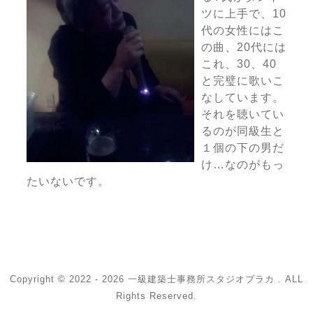
ツに上手で、10
代の女性にはこ
の曲、20代には
これ、30、40
と完璧に歌いこ
なしています。
それを聴いてい
るのが同級生と
１個の下の男だ
け…なのがもっ
たいないです。
Copyright © 2022 - 2026 一級建築士事務所スタジオプラカ . ALL
Rights Reserved.