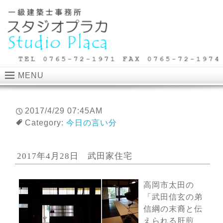
MENU
2017/4/29 07:45AM
Category:
今日の言い分
2017年4月28日 武田家住宅
高岡市太田の
「武田信玄の弟
信綱の末裔と伝
えられる肝煎