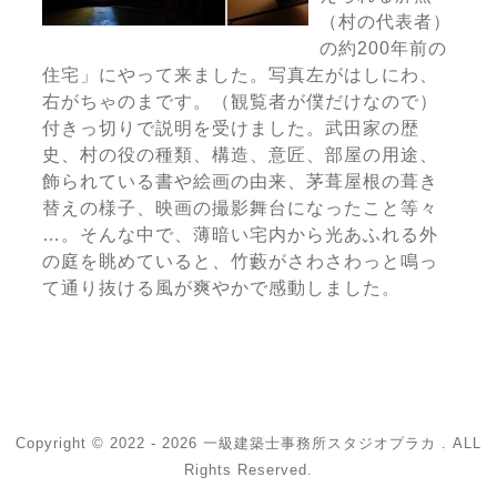
（村の代表者）
の約200年前の
住宅」にやって来ました。写真左がはしにわ、
右がちゃのまです。（観覧者が僕だけなので）
付きっ切りで説明を受けました。武田家の歴
史、村の役の種類、構造、意匠、部屋の用途、
飾られている書や絵画の由来、茅葺屋根の葺き
替えの様子、映画の撮影舞台になったこと等々
…。そんな中で、薄暗い宅内から光あふれる外
の庭を眺めていると、竹藪がさわさわっと鳴っ
て通り抜ける風が爽やかで感動しました。
Copyright © 2022 - 2026 一級建築士事務所スタジオプラカ . ALL
Rights Reserved.