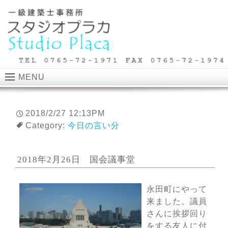
MENU
2018/2/27 12:13PM
Category:
今日の言い分
2018年2月26日 国会議事堂
永田町にやって
来ました。議員
さんに挨拶回り
をする友人に付