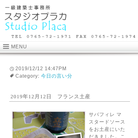
MENU
2019/12/12 14:47PM
Category:
今日の言い分
2019年12月12日 フランス土産
サバフィレ マ
スタードソース
をお土産にいた
だきました。こ