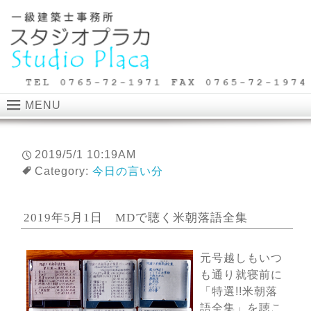
MENU
2019/5/1 10:19AM
Category:
今日の言い分
2019年5月1日 MDで聴く米朝落語全集
元号越しもいつ
も通り就寝前に
「特選!!米朝落
語全集」を聴こ