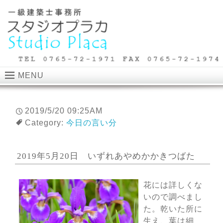
MENU
2019/5/20 09:25AM
Category:
今日の言い分
2019年5月20日 いずれあやめかかきつばた
花には詳しくな
いので調べまし
た。乾いた所に
生え、葉は細