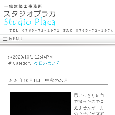
MENU
2020/10/1 12:44PM
Category:
今日の言い分
2020年10月1日 中秋の名月
思いっきり広角
で撮ったので見
えませんが、月
のウサギが玄武