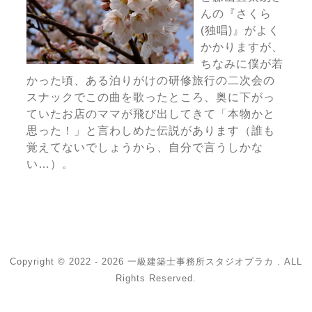
んの『さくら
(独唱)』がよく
かかりますが、
ちなみに僕が若
かった頃、ある泊りがけの研修旅行の二次会の
スナックでこの曲を歌ったところ、奥に下がっ
ていたお店のママが飛び出してきて「本物かと
思った！」と言わしめた伝説があります（誰も
覚えてないでしょうから、自分で言うしかな
い…）。
Copyright © 2022 - 2026 一級建築士事務所スタジオプラカ . ALL
Rights Reserved.