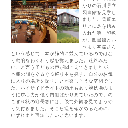
かりの石川県立
図書館を見学し
ました。閲覧エ
リアに足を踏み
入れた第一印象
が、図書館とい
うより本屋さん
という感じで、本が静的に並んでいるのではな
く動的なわくわく感を覚えました。迷路みた
い、と言う子どもの声が聞こえてきましたが、
本棚の間をぐるぐる巡り本を探す、自分のお気
に入りの場所を探すことが楽しそうな空間でし
た。ハイサイドライトの効果もあり競技場のよ
うに求心力が強く内側ばかり見ていたので、の
こぎり状の縦長窓には、後で外観を見てようや
く気付きました。そこら辺を確かめるために、
いずれまた再訪したいと思います。