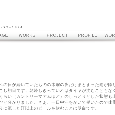
AGE
WORKS
PROJECT
PROFILE
WOR
れの日が続いていたものの木曜の夜だけまとまった雨が降
こし初日です。乾燥しきっていればタイヤが沈むこともな
くらい（カントリーマアムほど）のしっとりとした状態も
だと分かりました。さぁ、一日中汗をかいて働いたので体
りに流した汗以上のビールを飲むことは明白です。