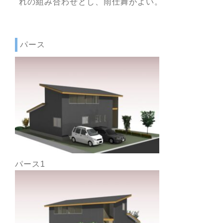
れの組み合わせとし、雨仕舞がよい。
パース
パース1